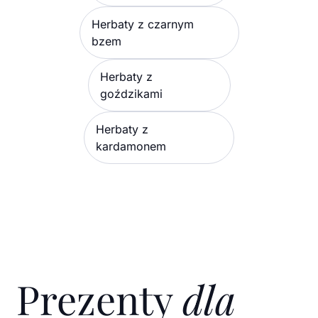
Herbaty z czarnym
bzem
Herbaty z
goździkami
Herbaty z
kardamonem
Prezenty
dla