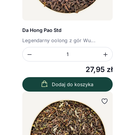
Da Hong Pao Std
Legendarny oolong z gór Wu...
Zmniejsz ilość
Zwiększ
Ilość
27,95
zł
Dodaj do koszyka
Wybierz wariant