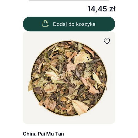
14,45
zł
Dodaj do koszyka
Wybierz wariant
China Pai Mu Tan