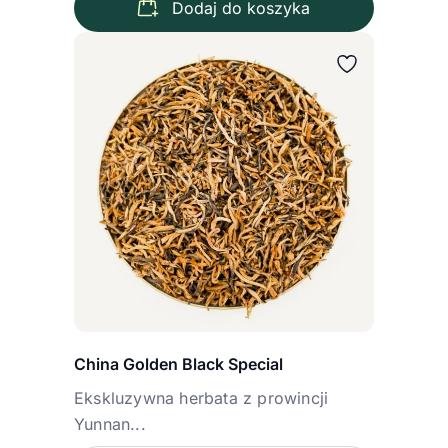
Dodaj do koszyka
Wybierz wariant
China Golden Black Special
Ekskluzywna herbata z prowincji
Yunnan...