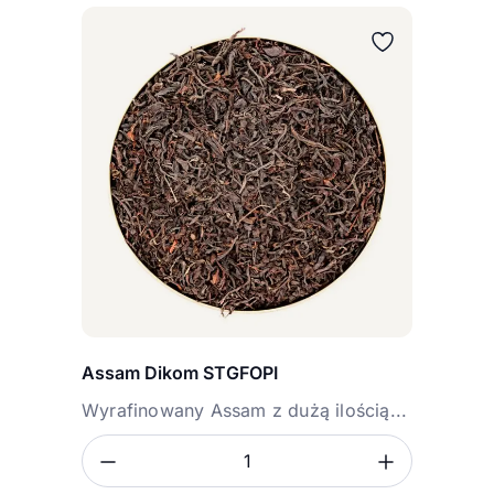
Wybierz wariant
Assam Dikom STGFOPI
Wyrafinowany Assam z dużą ilością...
Zmniejsz ilość
Zwiększ
Ilość