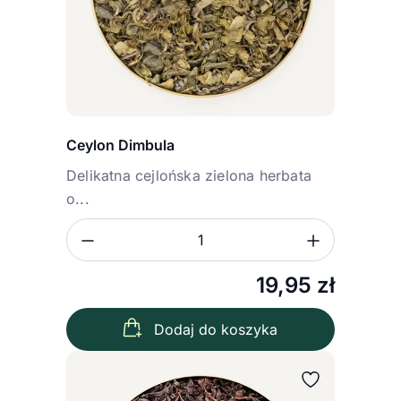
Ceylon Dimbula
Delikatna cejlońska zielona herbata
o...
Zmniejsz ilość
Zwiększ
Ilość
19,95
zł
Dodaj do koszyka
Wybierz wariant