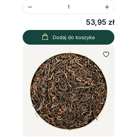
Zmniejsz ilość
Zwiększ
Ilość
53,95
zł
Dodaj do koszyka
Wybierz wariant