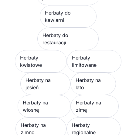
Herbaty do
kawiarni
Herbaty do
restauracji
Herbaty
Herbaty
kwiatowe
limitowane
Herbaty na
Herbaty na
jesień
lato
Herbaty na
Herbaty na
wiosnę
zimę
Herbaty na
Herbaty
zimno
regionalne