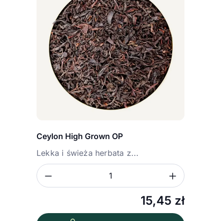
Ceylon High Grown OP
Lekka i świeża herbata z...
Zmniejsz ilość
Zwiększ
Ilość
15,45
zł