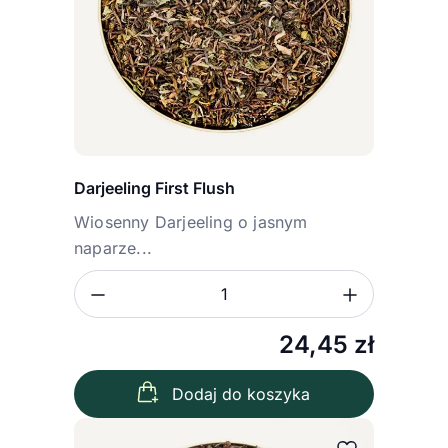
Darjeeling First Flush
Wiosenny Darjeeling o jasnym
naparze...
Zmniejsz ilość
Zwiększ
Ilość
24,45
zł
Dodaj do koszyka
Wybierz wariant