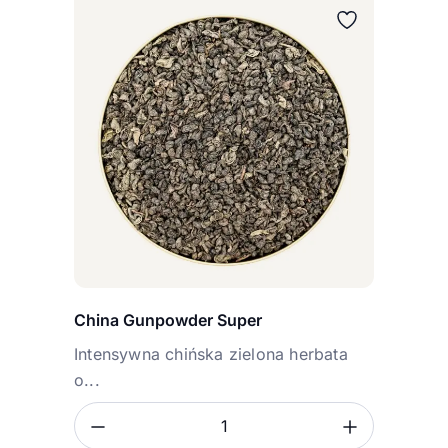
China Gunpowder Super
Intensywna chińska zielona herbata
o...
Zmniejsz ilość
Zwiększ
Ilość