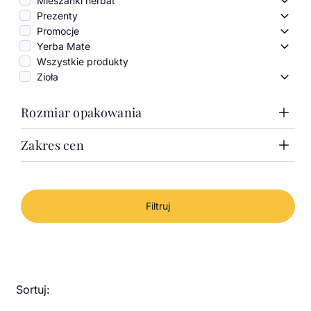
Mieszanki herbat
Miesz
Prezenty
Preze
Promocje
Promo
Yerba Mate
Yerba
Wszystkie produkty
Zioła
Zioła 
Rozmiar opakowania
Zakres cen
1000g
100g
Zakres cen
50g
Puszka 100g
Cena minimalna
Cena maksymalna
Od
Do
Filtruj
-
Sortuj: