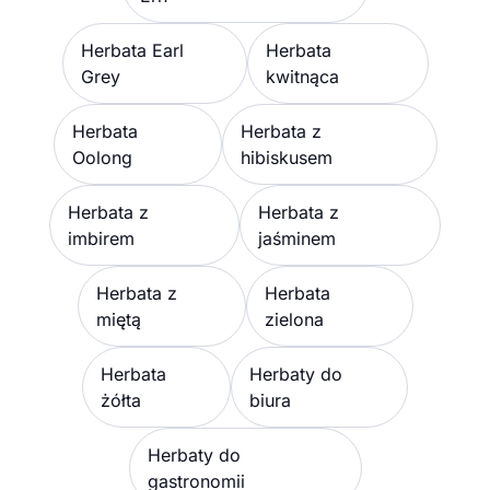
Herbata Earl
Herbata
Grey
kwitnąca
Herbata
Herbata z
Oolong
hibiskusem
Herbata z
Herbata z
imbirem
jaśminem
Herbata z
Herbata
miętą
zielona
Herbata
Herbaty do
żółta
biura
Herbaty do
gastronomii