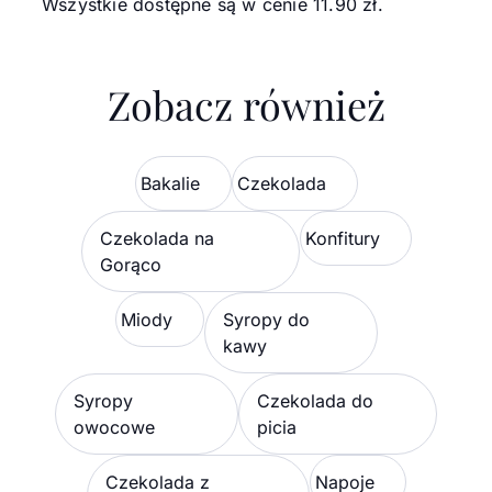
Wszystkie dostępne są w cenie 11.90 zł.
Zobacz również
Bakalie
Czekolada
Czekolada na
Konfitury
Gorąco
Miody
Syropy do
kawy
Syropy
Czekolada do
owocowe
picia
Czekolada z
Napoje