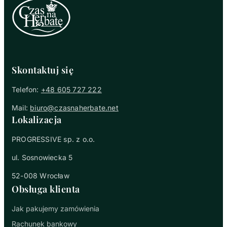
Skontaktuj się
Telefon:
+48 605 727 222
Mail:
biuro@czasnaherbate.net
Lokalizacja
PROGRESSIVE sp. z o.o.
ul. Sosnowiecka 5
52-008 Wrocław
Obsługa klienta
Jak pakujemy zamówienia
Rachunek bankowy