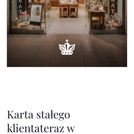
Karta stałego
klienta
teraz w