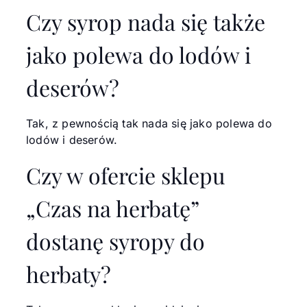
Czy syrop nada się także
jako polewa do lodów i
deserów?
Tak, z pewnością tak nada się jako polewa do
lodów i deserów.
Czy w ofercie sklepu
„Czas na herbatę”
dostanę syropy do
herbaty?