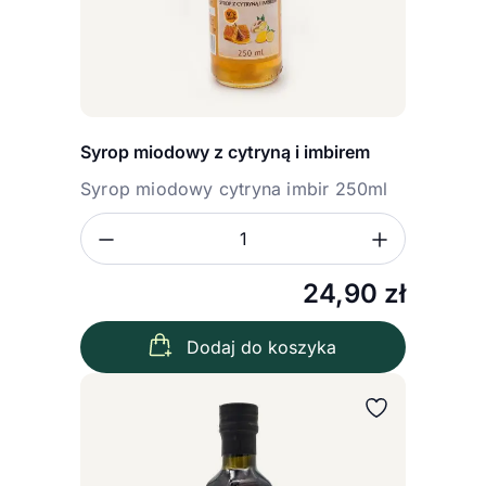
Syrop miodowy z cytryną i imbirem
Syrop miodowy cytryna imbir 250ml
Zmniejsz ilość
Zwiększ
Ilość
24,90
zł
Dodaj do koszyka