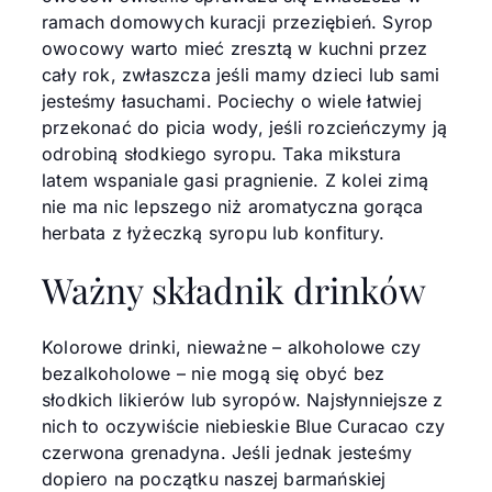
ramach domowych kuracji przeziębień. Syrop
owocowy warto mieć zresztą w kuchni przez
cały rok, zwłaszcza jeśli mamy dzieci lub sami
jesteśmy łasuchami. Pociechy o wiele łatwiej
przekonać do picia wody, jeśli rozcieńczymy ją
odrobiną słodkiego syropu. Taka mikstura
latem wspaniale gasi pragnienie. Z kolei zimą
nie ma nic lepszego niż aromatyczna gorąca
herbata z łyżeczką syropu lub konfitury.
Ważny składnik drinków
Kolorowe drinki, nieważne – alkoholowe czy
bezalkoholowe – nie mogą się obyć bez
słodkich likierów lub syropów. Najsłynniejsze z
nich to oczywiście niebieskie Blue Curacao czy
czerwona grenadyna. Jeśli jednak jesteśmy
dopiero na początku naszej barmańskiej