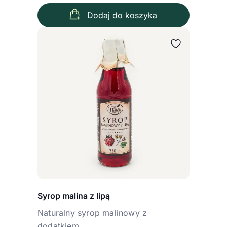
Dodaj do koszyka
Syrop malina z lipą
Naturalny syrop malinowy z
dodatkiem...