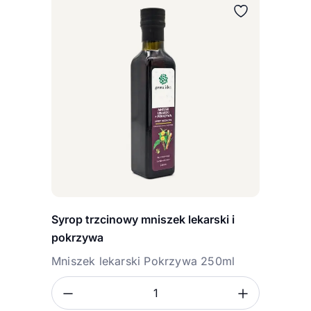
Syrop trzcinowy mniszek lekarski i
pokrzywa
Mniszek lekarski Pokrzywa 250ml
Zmniejsz ilość
Zwiększ
Ilość