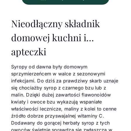
Nieodłączny składnik
domowej kuchni i…
apteczki
Syropy od dawna były domowym
sprzymierzeńcem w walce z sezonowymi
infekcjami. Do dziś za prawdziwy skarb uznaje
się chociażby syrop z czarnego bzu lub z
malin. Dzięki dużej zawartości flawonoidów
kwiaty i owoce bzu wykazują wspaniałe
właściwości lecznicze, maliny z kolei to cenne
źródło dobrze przyswajalnej witaminy C.
Dodawany do gorącej herbaty syrop z tych
owoców świetnie sprawdza się zwłaszcza w