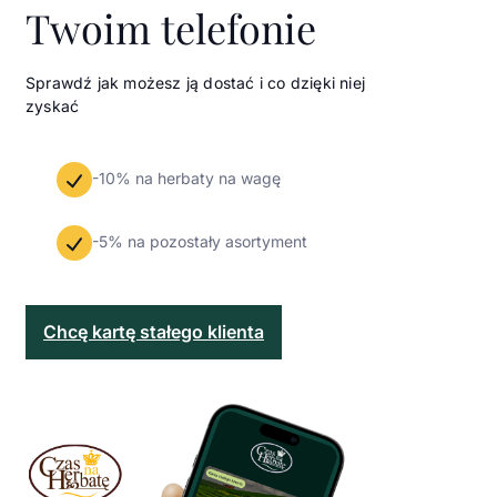
Twoim telefonie
Sprawdź jak możesz ją dostać i co dzięki niej
zyskać
-10% na herbaty na wagę
-5% na pozostały asortyment
Chcę kartę stałego klienta