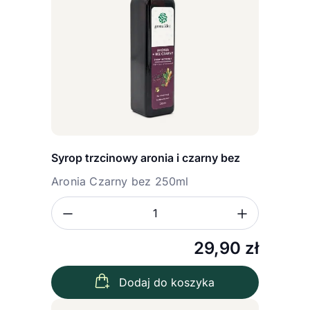
Syrop trzcinowy aronia i czarny bez
Aronia Czarny bez 250ml
Zmniejsz ilość
Zwiększ
Ilość
29,90
zł
Dodaj do koszyka