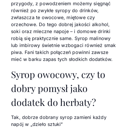
przygody, z powodzeniem możemy sięgnąć
również po zwykłe syropy do drinków,
zwłaszcza te owocowe, miętowe czy
orzechowe. Do tego dobrej jakości alkohol,
soki oraz mleczne napoje – i domowe drinki
robią się praktycznie same. Syrop malinowy
lub imbirowy świetnie wzbogaci również smak
piwa. Fani takich połączeń powinni zawsze
mieć w barku zapas tych słodkich dodatków.
Syrop owocowy, czy to
dobry pomysł jako
dodatek do herbaty?
Tak, dobrze dobrany syrop zamieni każdy
napój w „dzieło sztuki”