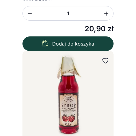
Zmniejsz ilość
Zwiększ
Ilość
20,90
zł
Dodaj do koszyka