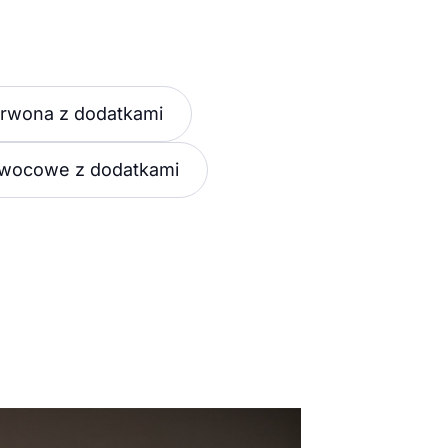
erwona z dodatkami
owocowe z dodatkami