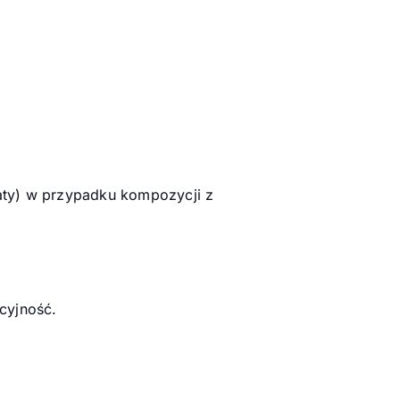
baty) w przypadku kompozycji z
kcyjność.