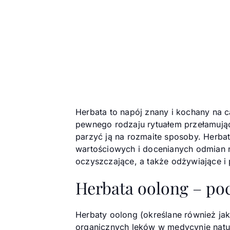
Herbata to napój znany i kochany na ca
pewnego rodzaju rytuałem przełamuj
parzyć ją na rozmaite sposoby. Herbat
wartościowych i docenianych odmian n
oczyszczające, a także odżywiające i
Herbata oolong – po
Herbaty oolong (określane również jak
organicznych leków w medycynie natur