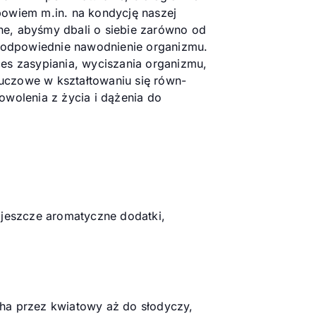
bowiem m.in. na kondycję naszej
żne, abyśmy dbali o siebie zarówno od
a odpowiednie nawodnienie organizmu.
es zasypiania, wyciszania organizmu,
luczowe w kształtowaniu się równ-
owolenia z życia i dążenia do
 jeszcze aromatyczne dodatki,
ha przez kwiatowy aż do słodyczy,