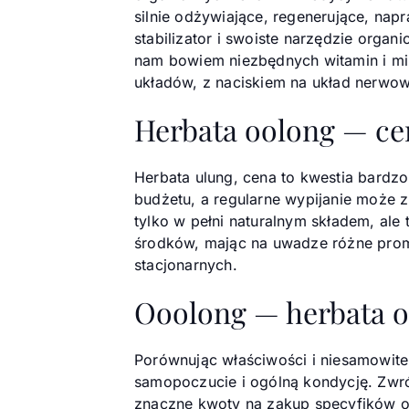
silnie odżywiające, regenerujące, nap
stabilizator i swoiste narzędzie orga
nam bowiem niezbędnych witamin i mi
układów, z naciskiem na układ nerwo
Herbata oolong — ce
Herbata ulung, cena to kwestia bardzo
budżetu, a regularne wypijanie może 
tylko w pełni naturalnym składem, a
środków, mając na uwadze różne prom
stacjonarnych.
Ooolong — herbata o
Porównując właściwości i niesamowite
samopoczucie i ogólną kondycję. Zwr
znaczne kwoty na zakup specyfików o 