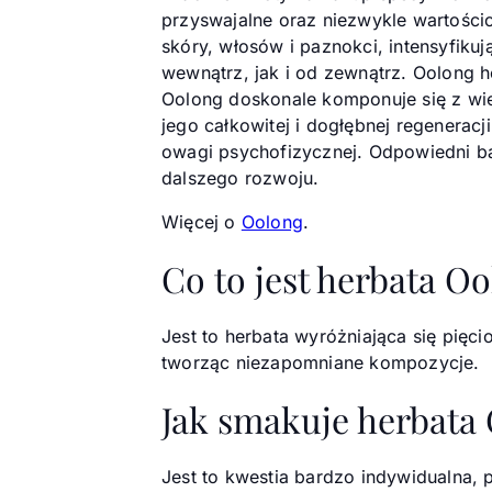
przyswajalne oraz niezwykle wartości
skóry, włosów i paznokci, intensyfiku
wewnątrz, jak i od zewnątrz. Oolong 
Oolong doskonale komponuje się z wie
jego całkowitej i dogłębnej regenerac
owagi psychofizycznej. Odpowiedni ba
dalszego rozwoju.
Więcej o
Oolong
.
Co to jest herbata O
Jest to herbata wyróżniająca się pię
tworząc niezapomniane kompozycje.
Jak smakuje herbata
Jest to kwestia bardzo indywidualna,