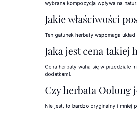
wybrana kompozycja wpływa na natural
Jakie właściwości po
Ten gatunek herbaty wspomaga układ k
Jaka jest cena takiej 
Cena herbaty waha się w przedziale mi
dodatkami.
Czy herbata Oolong j
Nie jest, to bardzo oryginalny i mniej