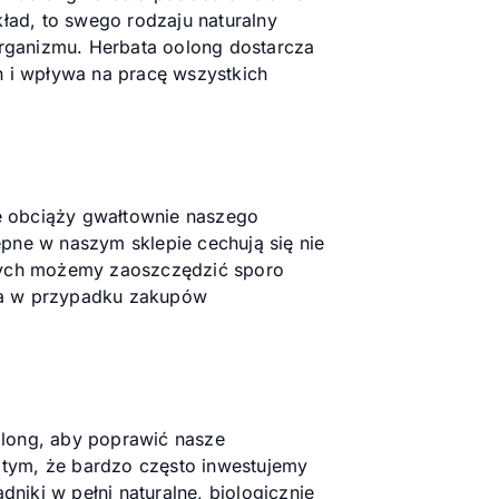
ład, to swego rodzaju naturalny
organizmu. Herbata oolong dostarcza
 i wpływa na pracę wszystkich
ie obciąży gwałtownie naszego
pne w naszym sklepie cechują się nie
owych możemy zaoszczędzić sporo
ia w przypadku zakupów
olong, aby poprawić nasze
tym, że bardzo często inwestujemy
iki w pełni naturalne, biologicznie