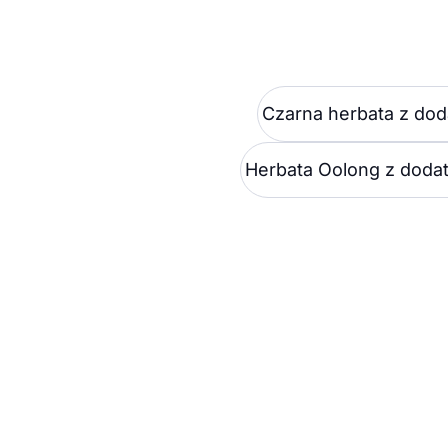
Czarna herbata z dod
Herbata Oolong z doda