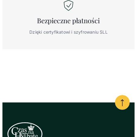
Bezpieczne
płatności
Dzięki certyfikatowi i szyfrowaniu SLL
Powrót