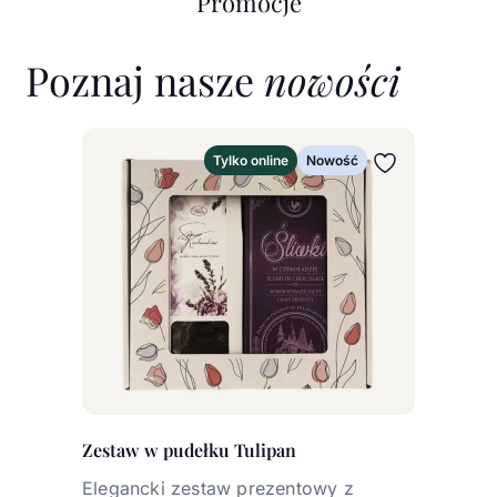
Promocje
Poznaj nasze
nowości
Tylko online
Nowość
Zestaw w pudełku Tulipan
Elegancki zestaw prezentowy z