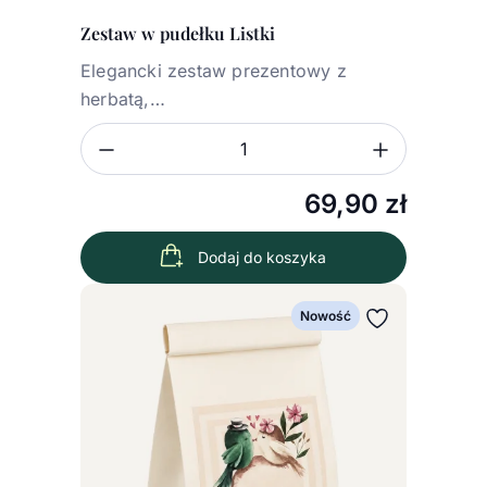
Zestaw w pudełku Listki
Elegancki zestaw prezentowy z
herbatą,…
Zmniejsz ilość
Zwiększ
Ilość
69,90
zł
Dodaj do koszyka
Nowość