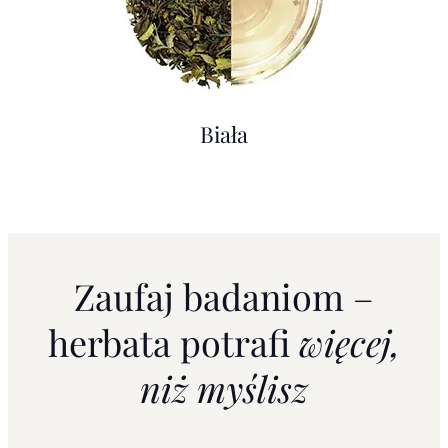
Biała
Zaufaj badaniom –
herbata potrafi
więcej,
niż myślisz