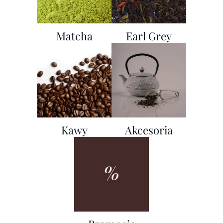
Matcha
Earl Grey
Kawy
Akcesoria