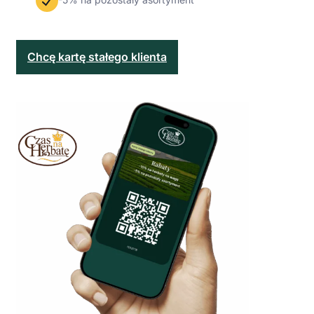
Chcę kartę stałego klienta