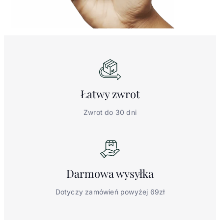
Łatwy
zwrot
Zwrot do 30 dni
Darmowa
wysyłka
Dotyczy zamówień powyżej 69zł