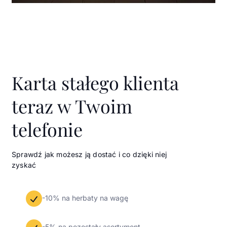
Karta stałego klienta
teraz w Twoim
telefonie
Sprawdź jak możesz ją dostać i co dzięki niej
zyskać
-10% na herbaty na wagę
-5% na pozostały asortyment