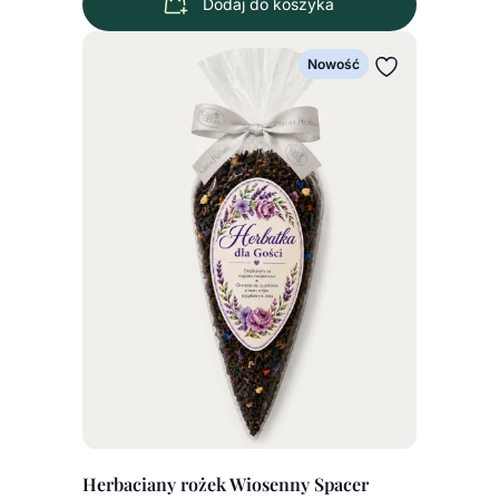
Dodaj do koszyka
Nowość
Herbaciany rożek Wiosenny Spacer