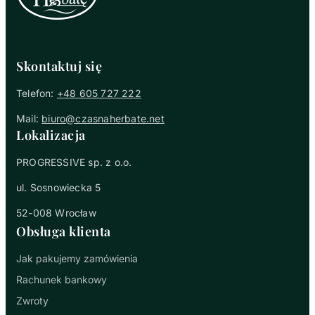
Skontaktuj się
Telefon:
+48 605 727 222
Mail:
biuro@czasnaherbate.net
Lokalizacja
PROGRESSIVE sp. z o.o.
ul. Sosnowiecka 5
52-008 Wrocław
Obsługa klienta
Jak pakujemy zamówienia
Rachunek bankowy
Zwroty