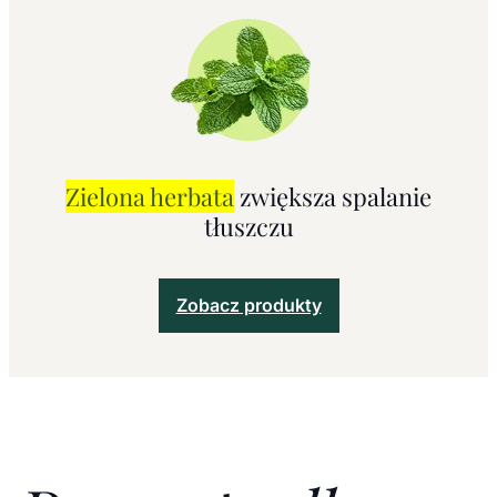
Zielona herbata
zwiększa
spalanie
tłuszczu
Zobacz produkty