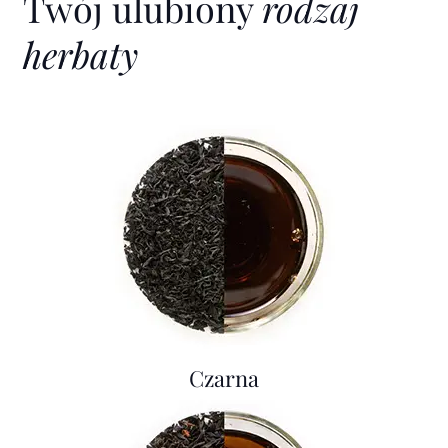
Twój ulubiony
rodzaj
herbaty
Czarna