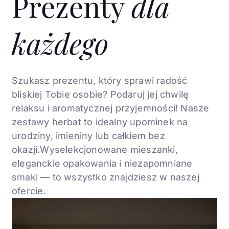
Prezenty
dla
każdego
Szukasz prezentu, który sprawi radość
bliskiej Tobie osobie? Podaruj jej chwilę
relaksu i aromatycznej
przyjemności! Nasze
zestawy herbat to idealny
upominek na
urodziny, imieniny lub całkiem bez
okazji.
Wyselekcjonowane mieszanki,
eleganckie
opakowania i niezapomniane
smaki — to wszystko
znajdziesz w naszej
ofercie.