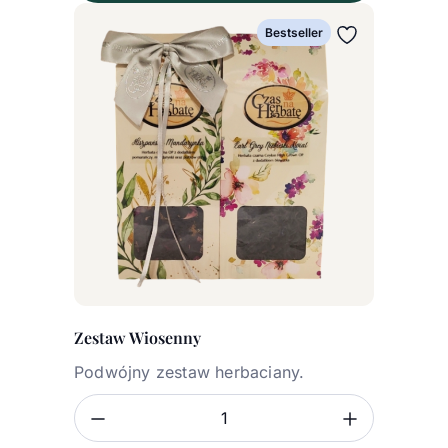
Bestseller
Zestaw Wiosenny
Podwójny zestaw herbaciany.
Zmniejsz ilość
Zwiększ
Ilość