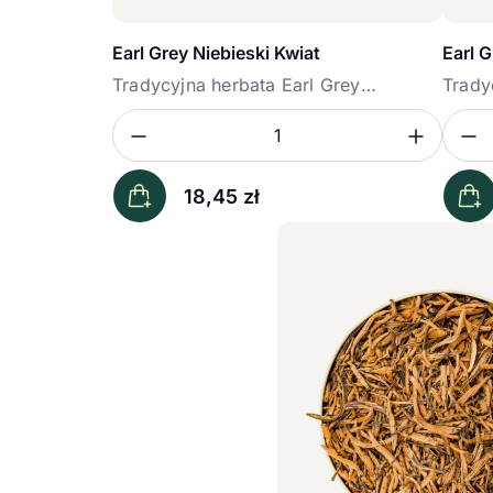
Earl Grey Niebieski Kwiat
Earl 
Tradycyjna herbata Earl Grey
Trady
dopełniona...
Zmniejsz ilość
Zwięk
Z
Ilość
Iloś
18,45
zł
Wybierz wariant