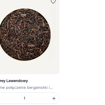
Grey Lawendowy
lne połączenie bergamotki i
dy...
sz ilość
mniejsz ilość
Zwiększ ilość
ć