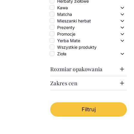
Herbaty ziołowe
Kawa
Kawa
Matcha
Match
Mieszanki herbat
Miesz
Prezenty
Preze
Promocje
Promo
Yerba Mate
Yerba
Wszystkie produkty
Zioła
Zioła 
Rozmiar opakowania
Zakres cen
1000g
100g
Zakres cen
50g
Puszka 100g
Cena minimalna
Od
Cena maksymalna
Do
Filtruj
-