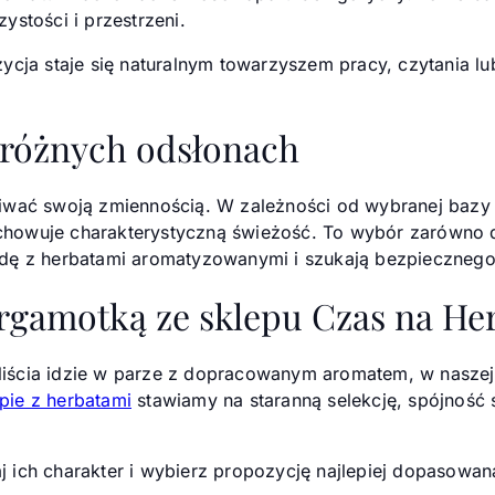
ystości i przestrzeni.
ycja staje się naturalnym towarzyszem pracy, czytania lub
 różnych odsłonach
iwać swoją zmiennością. W zależności od wybranej bazy
owuje charakterystyczną świeżość. To wybór zarówno dla
odę z herbatami aromatyzowanymi i szukają bezpieczneg
ergamotką ze sklepu Czas na He
ć liścia idzie w parze z dopracowanym aromatem, w naszej 
pie z herbatami
stawiamy na staranną selekcję, spójność
 ich charakter i wybierz propozycję najlepiej dopasowa