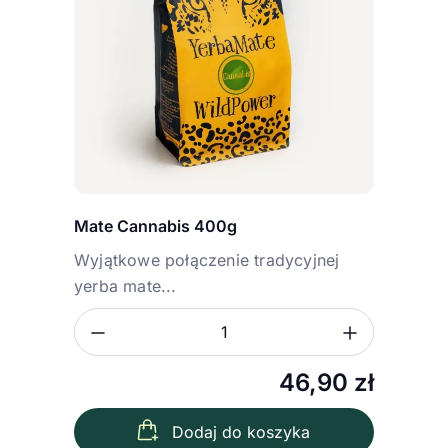
Mate Cannabis 400g
Wyjątkowe połączenie tradycyjnej
yerba mate...
Zmniejsz ilość
Zwiększ
Ilość
46,90
zł
Dodaj do koszyka