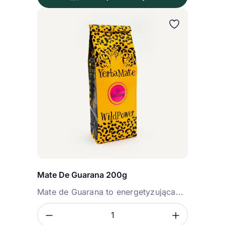
Mate De Guarana 200g
Mate de Guarana to energetyzująca...
Zmniejsz ilość
Zwiększ
Ilość