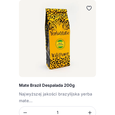
Mate Brazil Despalada 200g
Najwyższej jakości brazylijska yerba
mate...
Ilość