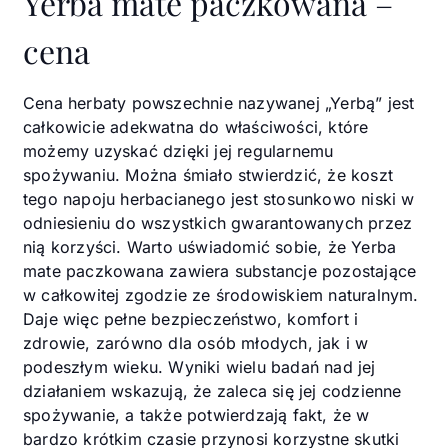
Yerba mate paczkowana –
cena
Cena herbaty powszechnie nazywanej „Yerbą” jest
całkowicie adekwatna do właściwości, które
możemy uzyskać dzięki jej regularnemu
spożywaniu. Można śmiało stwierdzić, że koszt
tego napoju herbacianego jest stosunkowo niski w
odniesieniu do wszystkich gwarantowanych przez
nią korzyści. Warto uświadomić sobie, że Yerba
mate paczkowana zawiera substancje pozostające
w całkowitej zgodzie ze środowiskiem naturalnym.
Daje więc pełne bezpieczeństwo, komfort i
zdrowie, zarówno dla osób młodych, jak i w
podeszłym wieku. Wyniki wielu badań nad jej
działaniem wskazują, że zaleca się jej codzienne
spożywanie, a także potwierdzają fakt, że w
bardzo krótkim czasie przynosi korzystne skutki