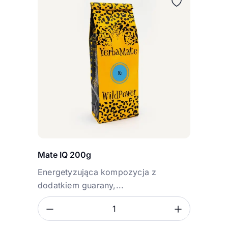
Mate IQ 200g
Energetyzująca kompozycja z
dodatkiem guarany,...
Zmniejsz ilość
Zwiększ
Ilość