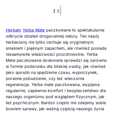
1
2
Następna strona
Ostatnia strona
Herbaty
Yerba Mate
paczkowane to spektakularne
odkrycie działań drogocennej natury. Ten napój
herbaciany nie tylko cechuje się oryginalnym
smakiem i pięknym zapachem, ale również posiada
niesamowite właściwości prozdrowotne. Yerba
Mate paczkowana doskonale sprawdzi się zarówno
w formie podarunku dla bliskiej osoby, jak również
jako sposób na spędzenie czasu, wypoczynek,
poranne pobudzenie, czy też wieczorna
regeneracja. Yerba mate paczkowana, wypijana
regularnie, zapewnia komfort i bezpieczeństwo dla
naszego organizmu pod względem fizycznym, jak
też psychicznym. Bardzo często nie zdajemy sobie
bowiem sprawy, jak ważną częścią naszego życia