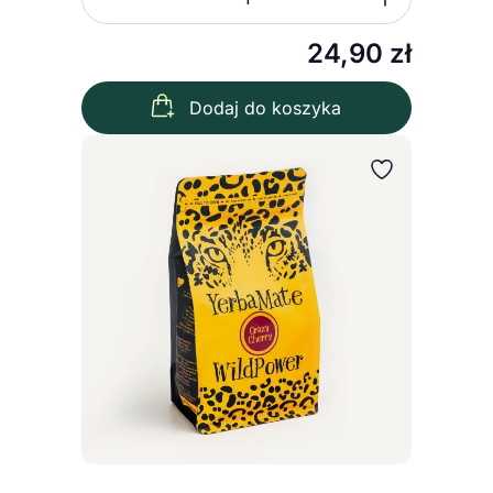
Zmniejsz ilość
Zwiększ
Ilość
24,90
zł
Dodaj do koszyka