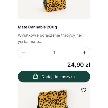
Mate Cannabis 200g
Wyjątkowe połączenie tradycyjnej
yerba mate...
Zmniejsz ilość
Zwiększ
Ilość
24,90
zł
Dodaj do koszyka