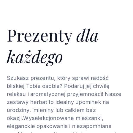
Prezenty
dla
każdego
Szukasz prezentu, który sprawi radość
bliskiej Tobie osobie? Podaruj jej chwilę
relaksu i aromatycznej
przyjemności! Nasze
zestawy herbat to idealny
upominek na
urodziny, imieniny lub całkiem bez
okazji.
Wyselekcjonowane mieszanki,
eleganckie
opakowania i niezapomniane