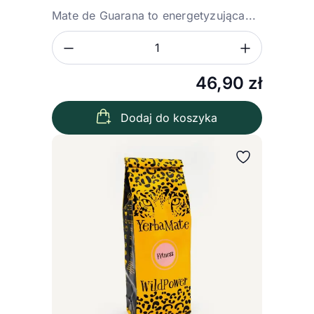
Mate de Guarana to energetyzująca...
Zmniejsz ilość
Zwiększ
Ilość
46,90
zł
Dodaj do koszyka