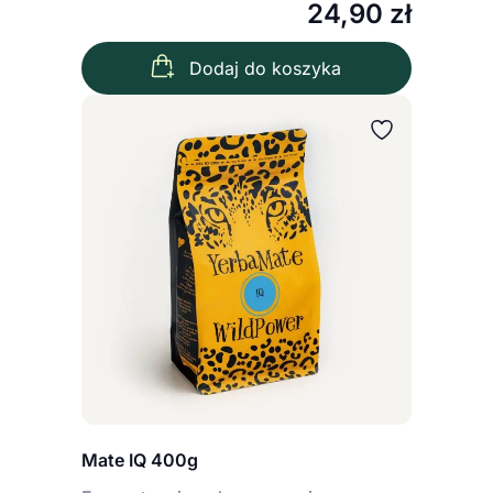
24,90
zł
Dodaj do koszyka
Mate IQ 400g