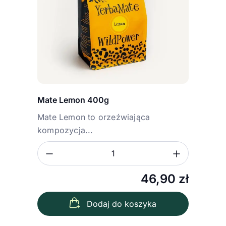
Mate Lemon 400g
Mate Lemon to orzeźwiająca
kompozycja...
Zmniejsz ilość
Zwiększ
Ilość
46,90
zł
Dodaj do koszyka