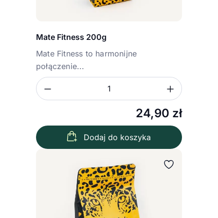
Mate Fitness 200g
Mate Fitness to harmonijne
połączenie...
Zmniejsz ilość
Zwiększ
Ilość
24,90
zł
Dodaj do koszyka