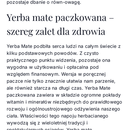
pozostaje dbanie o równ-owagę.
Yerba mate paczkowana –
szereg zalet dla zdrowia
Yerba Mate podbiła serca ludzi na całym świecie z
kilku podstawowych powodów. Z czysto
praktycznego punktu widzenia, pozostaje ona
wygodna w użytkowaniu i opłacalna pod
względem finansowym. Wersja w poręcznej
paczce nie tylko znacznie ułatwia nam parzenie,
ale również starcza na długi czas. Yerba Mate
paczkowana zawiera w składzie ogromne pokłady
witamin i minerałów niezbędnych do prawidłowego
rozwoju i ogólnoustrojowego odżywienia naszego
ciała. Właściwości tego napoju herbacianego
wywodzą się z wieloletniej tradycji i
spektakularnych osiągów. Yerba mate