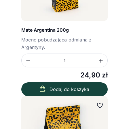
Mate Argentina 200g
Mocno pobudzająca odmiana z
Argentyny.
Zmniejsz ilość
Zwiększ
Ilość
24,90
zł
Dodaj do koszyka