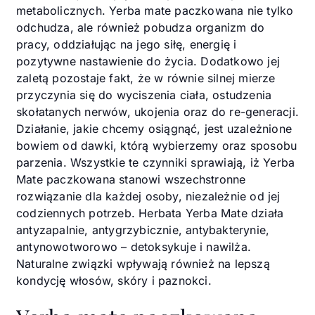
metabolicznych. Yerba mate paczkowana nie tylko
odchudza, ale również pobudza organizm do
pracy, oddziałując na jego siłę, energię i
pozytywne nastawienie do życia. Dodatkowo jej
zaletą pozostaje fakt, że w równie silnej mierze
przyczynia się do wyciszenia ciała, ostudzenia
skołatanych nerwów, ukojenia oraz do re-generacji.
Działanie, jakie chcemy osiągnąć, jest uzależnione
bowiem od dawki, którą wybierzemy oraz sposobu
parzenia. Wszystkie te czynniki sprawiają, iż Yerba
Mate paczkowana stanowi wszechstronne
rozwiązanie dla każdej osoby, niezależnie od jej
codziennych potrzeb. Herbata Yerba Mate działa
antyzapalnie, antygrzybicznie, antybakterynie,
antynowotworowo – detoksykuje i nawilża.
Naturalne związki wpływają również na lepszą
kondycję włosów, skóry i paznokci.