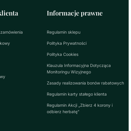
lienta
Informacje prawne
 zamówienia
Regulamin sklepu
nkowy
Polityka Prywatności
Polityka Cookies
Klauzula Informacyjna Dotycząca
Monitoringu Wizyjnego
awy
Zasady realizowania bonów rabatowych
Regulamin karty stałego klienta
Regulamin Akcji „Zbierz 4 korony i
odbierz herbatę”