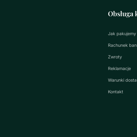
Obsługa k
Jak pakujemy
Rachunek ba
Zwroty
Reklamacje
Warunki dost
Kontakt