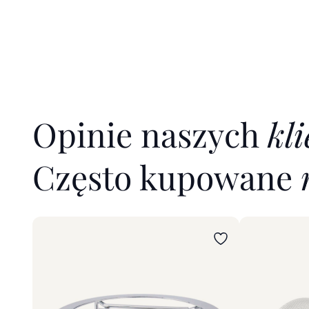
Opinie naszych
kl
Często kupowane