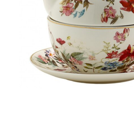
O produkcie
- porcelana