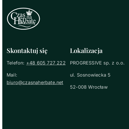
Skontaktuj się
Lokalizacja
Telefon:
+48 605 727 222
PROGRESSIVE sp. z o.o.
Mail:
ul. Sosnowiecka 5
biuro@czasnaherbate.net
52-008 Wrocław