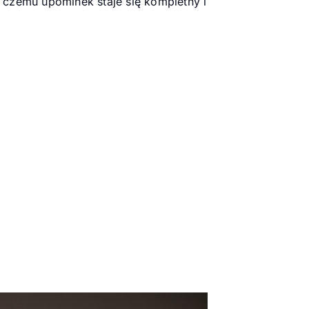
i czemu upominek staje się kompletny i