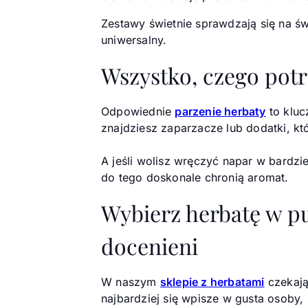
Zestawy świetnie sprawdzają się na św
uniwersalny.
Wszystko, czego potr
Odpowiednie
parzenie herbaty
to kluc
znajdziesz zaparzacze lub dodatki, kt
A jeśli wolisz wręczyć napar w bardzi
do tego doskonale chronią aromat.
Wybierz herbatę w pu
docenieni
W naszym
sklepie z herbatami
czekają
najbardziej się wpisze w gusta osoby,