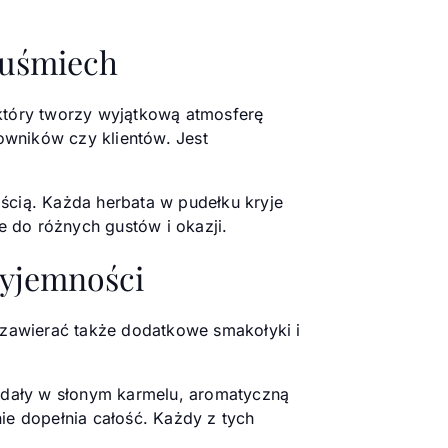
 uśmiech
który tworzy wyjątkową atmosferę
owników czy klientów. Jest
ścią. Każda herbata w pudełku kryje
 do różnych gustów i okazji.
zyjemności
 zawierać także dodatkowe smakołyki i
igdały w słonym karmelu, aromatyczną
ie dopełnia całość. Każdy z tych