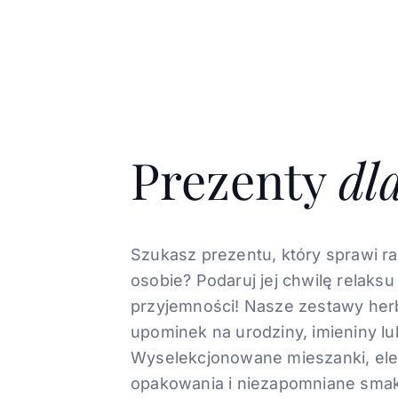
Prezenty
dl
Szukasz prezentu, który sprawi ra
osobie? Podaruj jej chwilę relaksu
przyjemności! Nasze zestawy herb
upominek na urodziny, imieniny lu
Wyselekcjonowane mieszanki, el
opakowania i niezapomniane smak