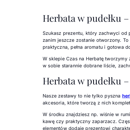
Herbata w pudełku –
Szukasz prezentu, który zachwyci od 
zanim jeszcze zostanie otworzony. To 
praktyczna, pełna aromatu i gotowa d
W sklepie Czas na Herbatę tworzymy z
w sobie starannie dobrane liście, za
Herbata w pudełku –
Nasze zestawy to nie tylko pyszna
her
akcesoria, które tworzą z nich kompl
W środku znajdziesz np. wiśnie w rum
kawę czy praktyczny zaparzacz. Częst
elementów dodaje prezentowi charakte