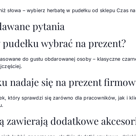
 niż słowa – wybierz herbatę w pudełku od sklepu Czas na
adawane pytania
w pudełku wybrać na prezent?
asowane do gustu obdarowanej osoby – klasyczne czarne, 
częściej.
u nadaje się na prezent firmo
ek, który sprawdzi się zarówno dla pracowników, jak i kli
u.
tą zawierają dodatkowe akcesor