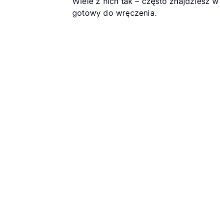
Wiele z nich tak – często znajdziesz 
gotowy do wręczenia.