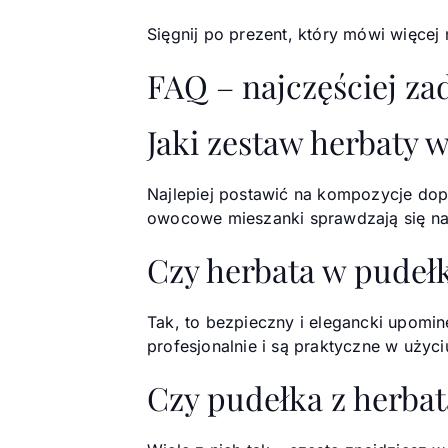
Sięgnij po prezent, który mówi więcej
FAQ – najczęściej z
Jaki zestaw herbaty 
Najlepiej postawić na kompozycje dop
owocowe mieszanki sprawdzają się naj
Czy herbata w pudełk
Tak, to bezpieczny i elegancki upomin
profesjonalnie i są praktyczne w użyci
Czy pudełka z herba