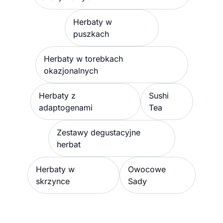
Herbaty w
puszkach
Herbaty w torebkach
okazjonalnych
Herbaty z
Sushi
adaptogenami
Tea
Zestawy degustacyjne
herbat
Herbaty w
Owocowe
skrzynce
Sady