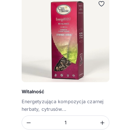
Witalność
Energetyzująca kompozycja czarnej
herbaty, cytrusów...
Zmniejsz ilość
Zwiększ
Ilość