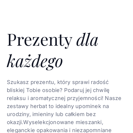
Prezenty
dla
każdego
Szukasz prezentu, który sprawi radość
bliskiej Tobie osobie? Podaruj jej chwilę
relaksu i aromatycznej
przyjemności! Nasze
zestawy herbat to idealny
upominek na
urodziny, imieniny lub całkiem bez
okazji.
Wyselekcjonowane mieszanki,
eleganckie
opakowania i niezapomniane