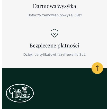
Darmowa
wysyłka
Dotyczy zamówień powyżej 69zł
Bezpieczne
płatności
Dzięki certyfikatowi i szyfrowaniu SLL
Powrót