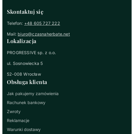
Skontaktuj się
Telefon:
+48 605 727 222
Mail:
biuro@czasnaherbate.net
Lokalizacja
PROGRESSIVE sp. z o.o.
ul. Sosnowiecka 5
52-008 Wrocław
Obsługa klienta
Jak pakujemy zamówienia
Rachunek bankowy
Zwroty
Reklamacje
Warunki dostawy