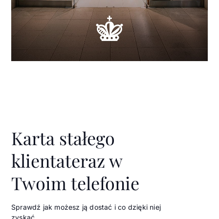
Karta stałego
klienta
teraz w
Twoim telefonie
Sprawdź jak możesz ją dostać i co dzięki niej
zyskać