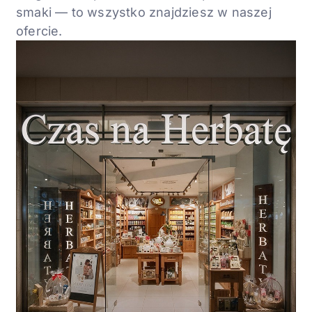
smaki — to wszystko
znajdziesz w naszej
ofercie.