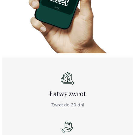
Łatwy
zwrot
Zwrot do 30 dni