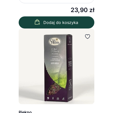
Zmniejsz ilość
Zwiększ
23,90
zł
Dodaj do koszyka
Piękno