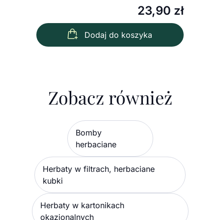
23,90
zł
Dodaj do koszyka
Zobacz również
Bomby
herbaciane
Herbaty w filtrach, herbaciane
kubki
Herbaty w kartonikach
okazjonalnych