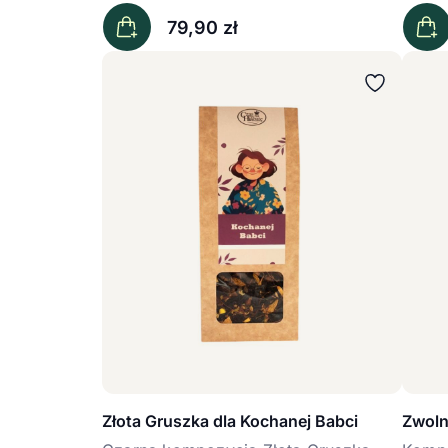
79,90
zł
Złota Gruszka dla Kochanej Babci
Zwolni