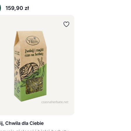
159,90
zł
j, Chwila dla Ciebie