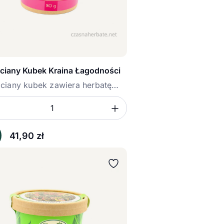
ciany Kubek Kraina Łagodności
ciany kubek zawiera herbatę
...
sz ilość
mniejsz ilość
Zwiększ ilość
ć
41,90
zł