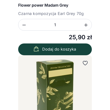
Flower power Madam Grey
Czarna kompozycja Earl Grey 70g
Zmniejsz ilość
Zwiększ
Ilość
25,90
zł
Dodaj do koszyka