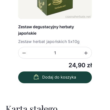
Zestaw degustacyjny herbaty
japońskie
Zestaw herbat japońskich 5x10g
Zmniejsz ilość
Zwiększ
Ilość
24,90
zł
Dodaj do koszyka
Karta stałego