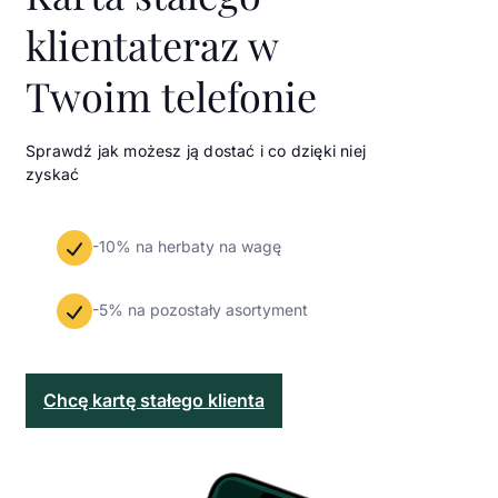
klienta
teraz w
Twoim telefonie
Sprawdź jak możesz ją dostać i co dzięki niej
zyskać
-10% na herbaty na wagę
-5% na pozostały asortyment
Chcę kartę stałego klienta