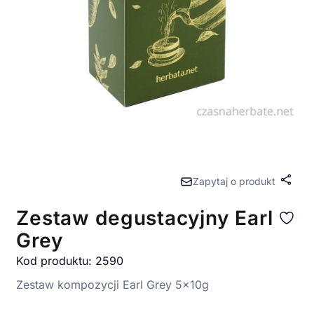
Zapytaj o produkt
Udost
Zestaw degustacyjny Earl
Grey
Kod produktu: 2590
Zestaw kompozycji Earl Grey 5x10g