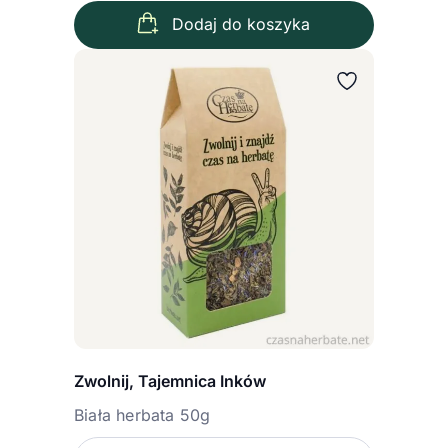
Dodaj do koszyka
Zwolnij, Tajemnica Inków
Biała herbata 50g