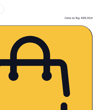
Cena za 1kg: 699,00zł
ość