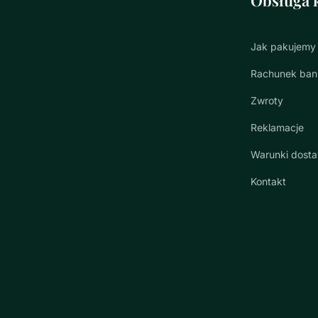
Jak pakujemy
Rachunek ba
Zwroty
Reklamacje
Warunki dost
Kontakt