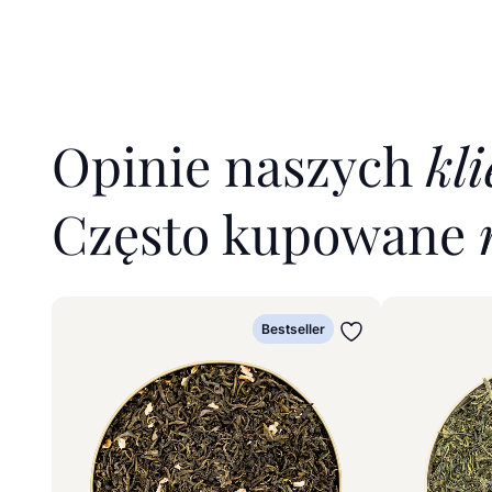
Opinie naszych
kl
Często kupowane
Wybierz wariant
Wybierz war
Bestseller