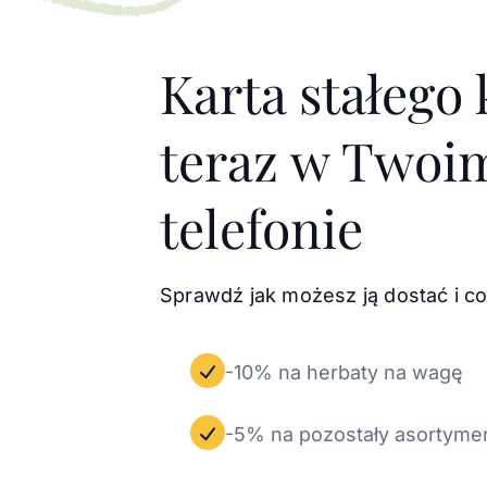
Karta stałego 
teraz w Twoi
telefonie
Sprawdź jak możesz ją dostać i co
-10% na herbaty na wagę
-5% na pozostały asortyme