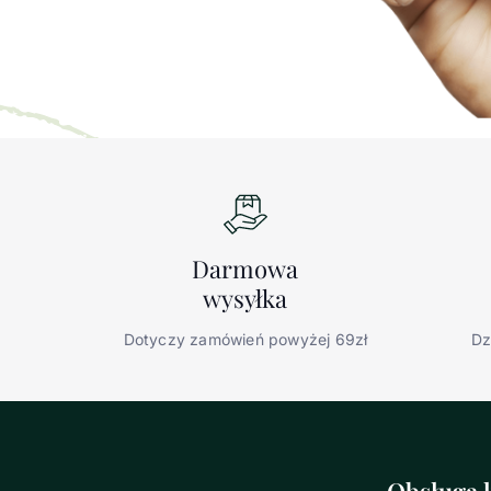
Darmowa
wysyłka
Dotyczy zamówień powyżej 69zł
Dz
Obsługa k