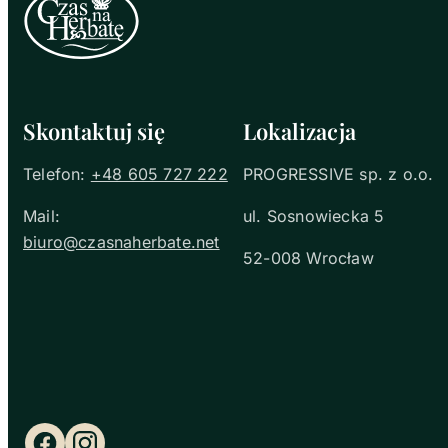
Skontaktuj się
Lokalizacja
Telefon:
+48 605 727 222
PROGRESSIVE sp. z o.o.
Mail:
ul. Sosnowiecka 5
biuro@czasnaherbate.net
52-008 Wrocław