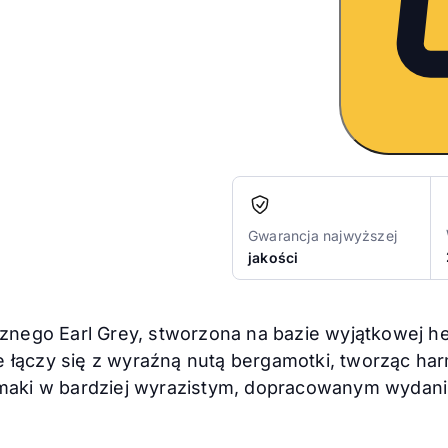
Gwarancja najwyższej
jakości
cznego Earl Grey, stworzona na bazie wyjątkowej h
 łączy się z wyraźną nutą bergamotki, tworząc har
 smaki w bardziej wyrazistym, dopracowanym wydan