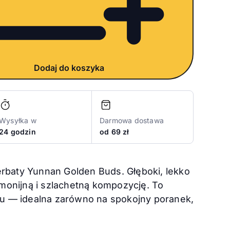
Dodaj do koszyka
Wysyłka w
Darmowa dostawa
24 godzin
od 69 zł
erbaty Yunnan Golden Buds. Głęboki, lekko
monijną i szlachetną kompozycję. To
iu — idealna zarówno na spokojny poranek,