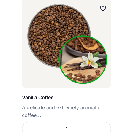
Wybierz wariant
Vanilla Coffee
A delicate and extremely aromatic
coffee....
Zmniejsz ilość
Zwiększ
Ilość