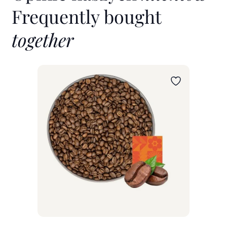
Frequently bought
together
Wybierz wariant