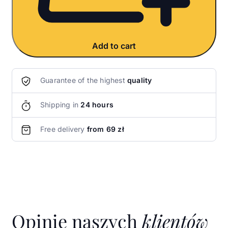
Add to cart
Guarantee of the highest
quality
Shipping in
24 hours
Free delivery
from 69 zł
Opinie naszych
klientów