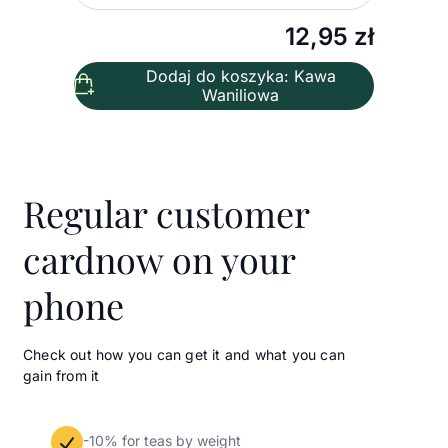
12,95
zł
Dodaj do koszyka: Kawa
Waniliowa
Regular customer
card
now on your
phone
Check out how you can get it and what you can
gain from it
-10% for teas by weight