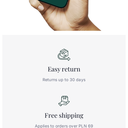
Easy
return
Returns up to 30 days
Free
shipping
Applies to orders over PLN 69