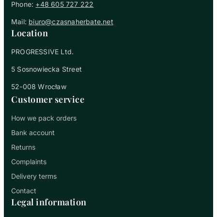
Phone:
+48 605 727 222
Mail:
biuro@czasnaherbate.net
Location
PROGRESSIVE Ltd.
5 Sosnowiecka Street
52-008 Wrocław
Customer service
How we pack orders
Bank account
Returns
Complaints
Delivery terms
Contact
Legal information