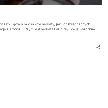
początkujących miłośników herbaty, jak i doświadczonych
cje z artykułu: Czym jest herbata Earl Grey i co ją wyróżnia?