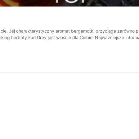
iecie. Jej charakterystyczny aromat bergamotki przyciąga zarówno 
ing herbaty Earl Grey jest właśnie dla Ciebie! Najważniejsze informa