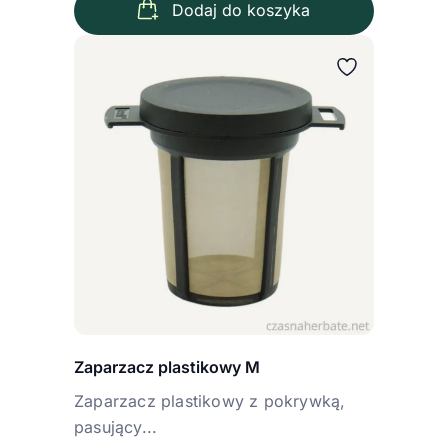
Dodaj do koszyka
Zaparzacz plastikowy M
Zaparzacz plastikowy z pokrywką,
pasujący...