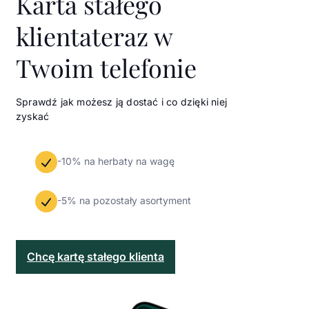
Karta stałego
klienta
teraz w
Twoim telefonie
Sprawdź jak możesz ją dostać i co dzięki niej
zyskać
-10% na herbaty na wagę
-5% na pozostały asortyment
Chcę kartę stałego klienta