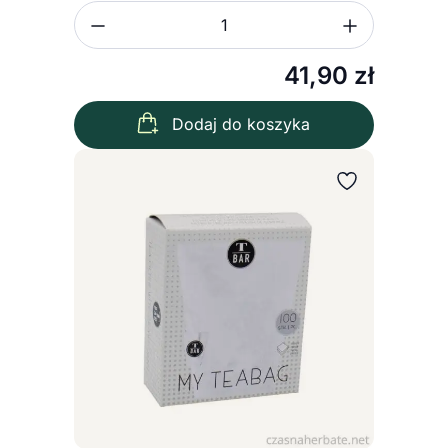
Zmniejsz ilość
Zwiększ
Ilość
41,90
zł
Dodaj do koszyka