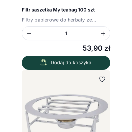
Filtr saszetka My teabag 100 szt
Filtry papierowe do herbaty ze...
Zmniejsz ilość
Zwiększ
Ilość
53,90
zł
Dodaj do koszyka