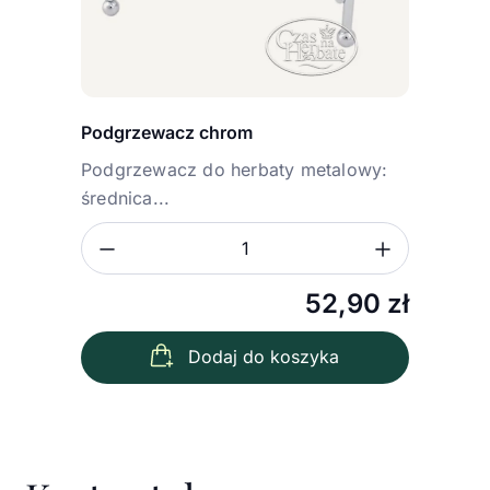
Podgrzewacz chrom
Podgrzewacz do herbaty metalowy:
średnica...
Zmniejsz ilość
Zwiększ
Ilość
52,90
zł
Dodaj do koszyka