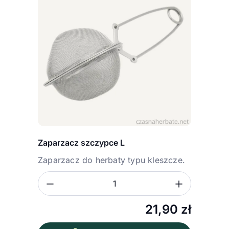
Zaparzacz szczypce L
Zaparzacz do herbaty typu kleszcze.
Zmniejsz ilość
Zwiększ
Ilość
21,90
zł