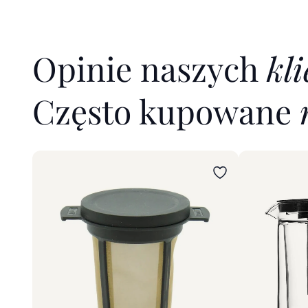
Opinie naszych
kl
Często kupowane