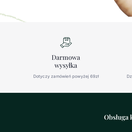
Darmowa
wysyłka
Dotyczy zamówień powyżej 69zł
Dz
Obsługa k