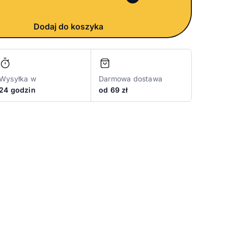
Dodaj do koszyka
Wysyłka w
Darmowa dostawa
24 godzin
od 69 zł