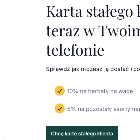
Karta stałego 
teraz w Twoi
telefonie
Sprawdź jak możesz ją dostać i co
-10% na herbaty na wagę
-5% na pozostały asortyme
Chcę kartę stałego klienta