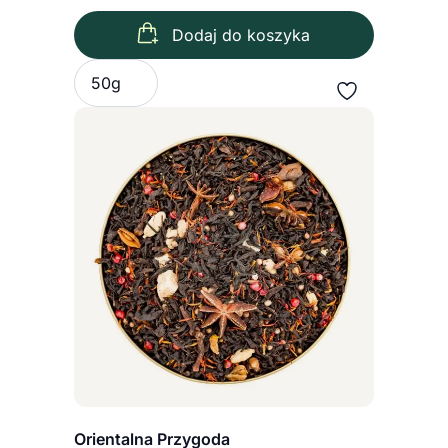
Dodaj do koszyka
Wybierz wariant
50g
Orientalna Przygoda