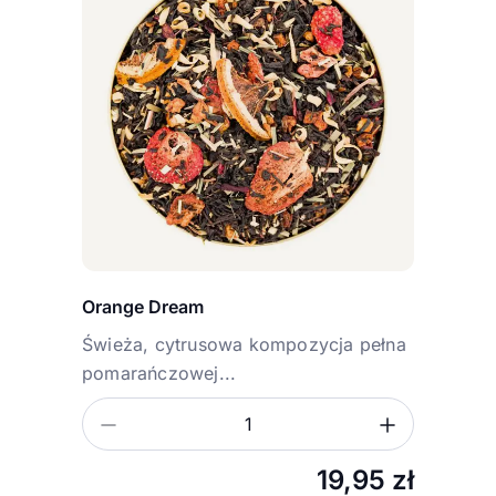
Orange Dream
Świeża, cytrusowa kompozycja pełna
pomarańczowej...
Zmniejsz ilość
Zwiększ
Ilość
19,95
zł