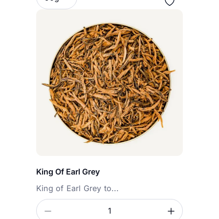
King Of Earl Grey
King of Earl Grey to...
Zmniejsz ilość
Zwiększ
Ilość