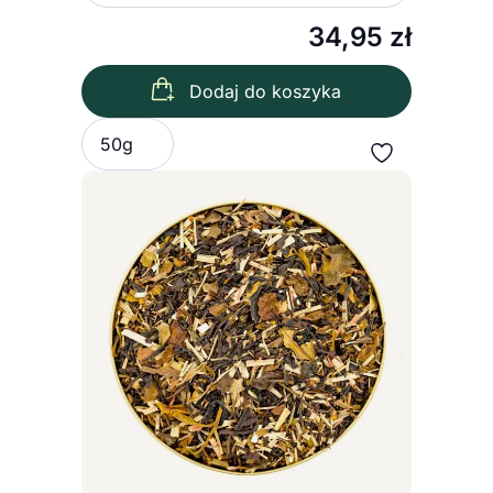
34,95
zł
Dodaj do koszyka
Wybierz wariant
50g