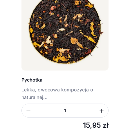
Pychotka
Lekka, owocowa kompozycja o
naturalnej...
Zmniejsz ilość
Zwiększ
Ilość
15,95
zł