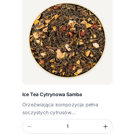
Ice Tea Cytrynowa Samba
Orzeźwiająca kompozycja pełna
soczystych cytrusów...
Zmniejsz ilość
Zwiększ
Ilość