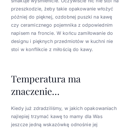
smakuje wyśmienicie. Oczywiście nic nie stoi na
przeszkodzie, żeby takie opakowanie włożyć
później do pięknej, ozdobnej puszki na kawę
czy ceramicznego pojemnika z odpowiednim
napisem na froncie. W końcu zamiłowanie do
designu i pięknych przedmiotów w kuchni nie
stoi w konflikcie z miłością do kawy.
Temperatura ma
znaczenie…
Kiedy już zdradziliśmy, w jakich opakowaniach
najlepiej trzymać kawę to mamy dla Was
jeszcze jedną wskazówkę odnośnie jej