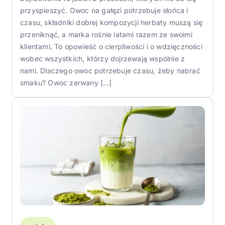
przyspieszyć. Owoc na gałęzi potrzebuje słońca i
czasu, składniki dobrej kompozycji herbaty muszą się
przeniknąć, a marka rośnie latami razem ze swoimi
klientami. To opowieść o cierpliwości i o wdzięczności
wobec wszystkich, którzy dojrzewają wspólnie z
nami. Dlaczego owoc potrzebuje czasu, żeby nabrać
smaku? Owoc zerwany […]