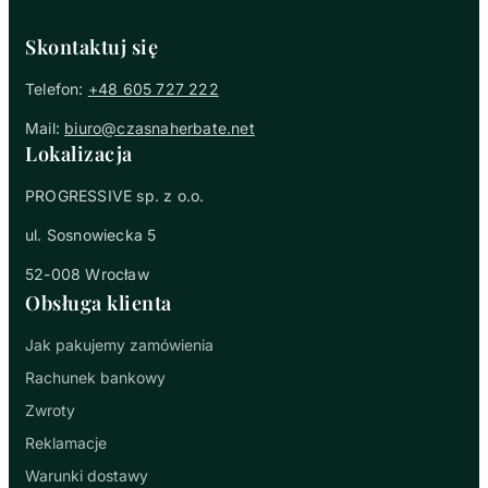
Skontaktuj się
Telefon:
+48 605 727 222
Mail:
biuro@czasnaherbate.net
Lokalizacja
PROGRESSIVE sp. z o.o.
ul. Sosnowiecka 5
52-008 Wrocław
Obsługa klienta
Jak pakujemy zamówienia
Rachunek bankowy
Zwroty
Reklamacje
Warunki dostawy