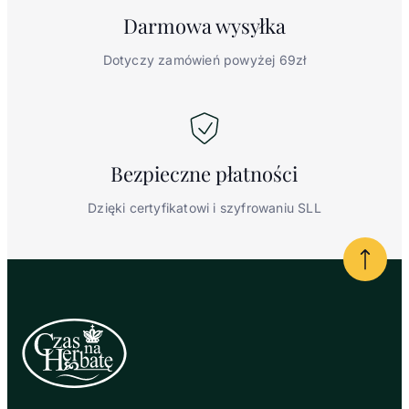
Darmowa
wysyłka
Dotyczy zamówień powyżej 69zł
Bezpieczne
płatności
Dzięki certyfikatowi i szyfrowaniu SLL
Powrót