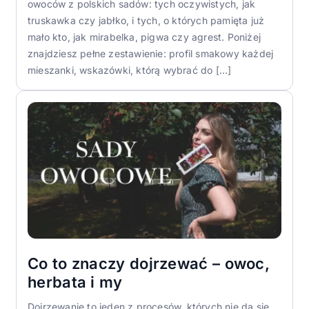
owoców z polskich sadów: tych oczywistych, jak
truskawka czy jabłko, i tych, o których pamięta już
mało kto, jak mirabelka, pigwa czy agrest. Poniżej
znajdziesz pełne zestawienie: profil smakowy każdej
mieszanki, wskazówki, którą wybrać do […]
Co to znaczy dojrzewać – owoc,
herbata i my
Dojrzewanie to jeden z procesów, których nie da się