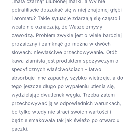
„małą czarną” ulubionej marki, a Wy nie
potrafiliście doszukać się w niej znajomej głębi
i aromatu?
Takie sytuacje zdarzają się często i
wcale nie oznaczają, że Wasze zmysły
zawodzą. Problem zwykle jest o wiele bardziej
prozaiczny i zamknąć go można w dwóch
słowach: niewłaściwe przechowywanie. Otóż
kawa ziarnista jest produktem spożywczym o
specyficznych właściwościach – łatwo
absorbuje inne zapachy, szybko wietrzeje, a do
tego jeszcze długo po wypaleniu utlenia się,
wydzielając dwutlenek węgla. Trzeba zatem
przechowywać ją w odpowiednich warunkach,
bo tylko wtedy nie straci swoich wartości i
będzie smakowała tak jak świeżo po otwarciu
paczki.