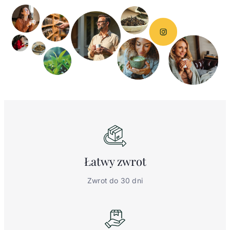
Łatwy
zwrot
Zwrot do 30 dni