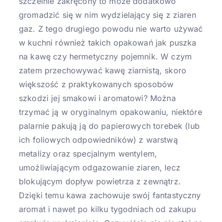
szczelnie zakręcony to może dodatkowo
gromadzić się w nim wydzielający się z ziaren
gaz. Z tego drugiego powodu nie warto używać
w kuchni również takich opakowań jak puszka
na kawę czy hermetyczny pojemnik. W czym
zatem przechowywać kawę ziarnistą, skoro
większość z praktykowanych sposobów
szkodzi jej smakowi i aromatowi? Można
trzymać ją w oryginalnym opakowaniu, niektóre
palarnie pakują ją do papierowych torebek (lub
ich foliowych odpowiedników) z warstwą
metalizy oraz specjalnym wentylem,
umożliwiającym odgazowanie ziaren, lecz
blokującym dopływ powietrza z zewnątrz.
Dzięki temu kawa zachowuje swój fantastyczny
aromat i nawet po kilku tygodniach od zakupu