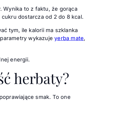
. Wynika to z faktu, że gorąca
cukru dostarcza od 2 do 8 kcal.
 tym, ile kalorii ma szklanka
e parametry wykazuje
yerba mate
,
ej energii.
ść herbaty?
i poprawiające smak. To one