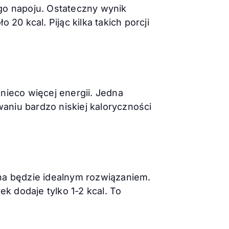
go napoju. Ostateczny wynik
20 kcal. Pijąc kilka takich porcji
nieco więcej energii. Jedna
waniu bardzo niskiej kaloryczności
na będzie idealnym rozwiązaniem.
k dodaje tylko 1-2 kcal. To