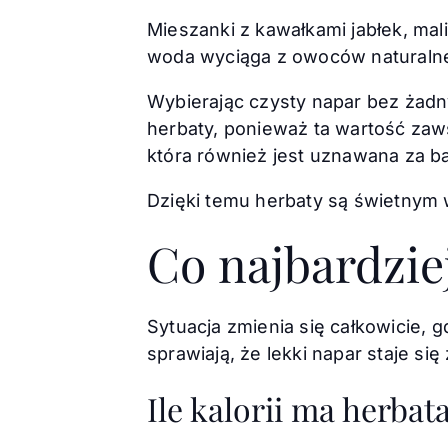
Mieszanki z kawałkami jabłek, mal
woda wyciąga z owoców naturalne
Wybierając czysty napar bez żadny
herbaty, ponieważ ta wartość zaw
która również jest uznawana za ba
Dzięki temu herbaty są świetnym
Co najbardzie
Sytuacja zmienia się całkowicie, 
sprawiają, że lekki napar staje się
Ile kalorii ma herba