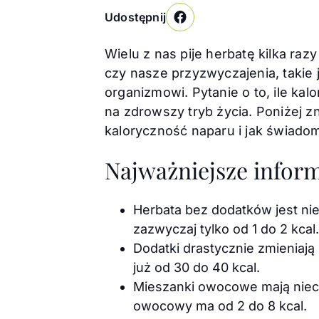
Udostępnij
Facebook
Wielu z nas pije herbatę kilka razy
czy nasze przyzwyczajenia, takie 
organizmowi. Pytanie o to, ile ka
na zdrowszy tryb życia. Poniżej z
kaloryczność naparu i jak świadom
Najważniejsze inform
Herbata bez dodatków jest ni
zazwyczaj tylko od 1 do 2 kcal.
Dodatki drastycznie zmieniają 
już od 30 do 40 kcal.
Mieszanki owocowe mają nieco
owocowy ma od 2 do 8 kcal.