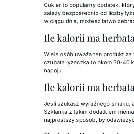
Cukier to popularny dodatek, któ
zależy bezpośrednio od liczby łyże
w ciągu dnia, możesz łatwo zebra
Ile kalorii ma herba
Wiele osób uważa ten produkt za z
czubata łyżeczka to około 30-40 k
napoju.
Ile kalorii ma herbat
Jeśli szukasz wyraźnego smaku, a
Szklanka z takim dodatkiem niemal 
najprostszy sposób, by odświeży