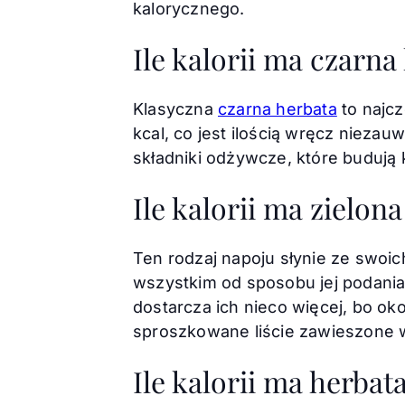
kalorycznego.
Ile kalorii ma czarna
Klasyczna
czarna herbata
to najc
kcal, co jest ilością wręcz niezau
składniki odżywcze, które budują k
Ile kalorii ma zielon
Ten rodzaj napoju słynie ze swoich
wszystkim od sposobu jej podania 
dostarcza ich nieco więcej, bo ok
sproszkowane liście zawieszone w
Ile kalorii ma herba