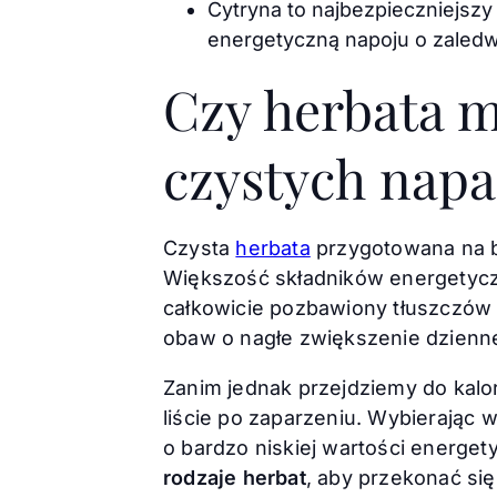
Cytryna to najbezpieczniejsz
energetyczną napoju o zaledwi
Czy herbata m
czystych nap
Czysta
herbata
przygotowana na ba
Większość składników energetycz
całkowicie pozbawiony tłuszczów 
obaw o nagłe zwiększenie dziennej
Zanim jednak przejdziemy do kalor
liście po zaparzeniu. Wybierając
o bardzo niskiej wartości energe
rodzaje herbat
, aby przekonać się