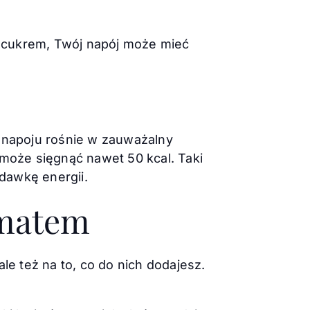
 i cukrem, Twój napój może mieć
 napoju rośnie w zauważalny
 może sięgnąć nawet 50 kcal. Taki
 dawkę energii.
omatem
, ale też na to, co do nich dodajesz.