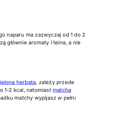
go naparu ma zazwyczaj od 1 do 2
ą głównie aromaty i teina, a nie
ielona herbata
, zależy przede
o 1-2 kcal, natomiast
matcha
ypadku matchy wypijasz w pełni