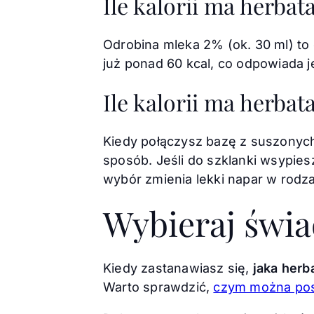
Ile kalorii ma herbat
Odrobina mleka 2% (ok. 30 ml) to 
już ponad 60 kcal, co odpowiada 
Ile kalorii ma herb
Kiedy połączysz bazę z suszonyc
sposób. Jeśli do szklanki wsypies
wybór zmienia lekki napar w rodzaj
Wybieraj świa
Kiedy zastanawiasz się,
jaka herb
Warto sprawdzić,
czym można pos