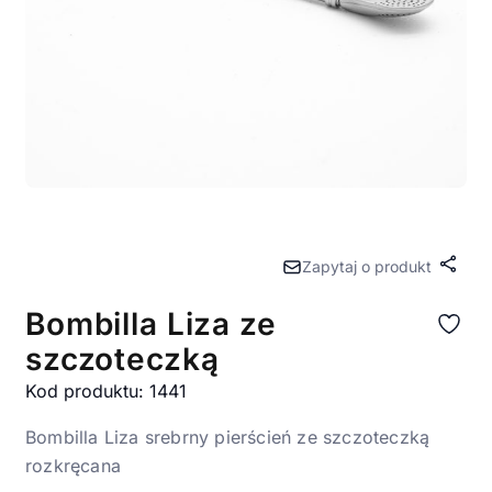
Zapytaj o produkt
Udost
Bombilla Liza ze
szczoteczką
Kod produktu: 1441
Bombilla Liza srebrny pierścień ze szczoteczką
rozkręcana