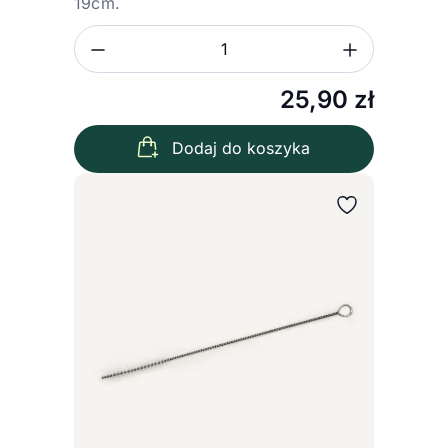
19cm.
Zmniejsz ilość
Zwiększ
Ilość
25,90
zł
Dodaj do koszyka