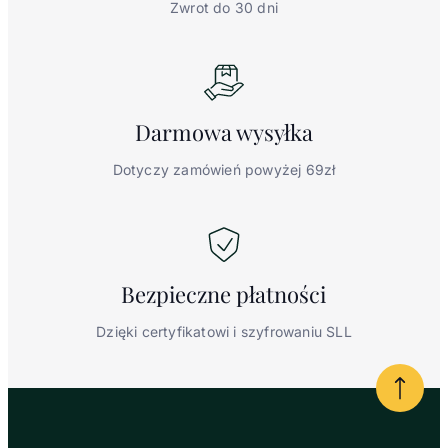
Zwrot do 30 dni
Darmowa
wysyłka
Dotyczy zamówień powyżej 69zł
Bezpieczne
płatności
Dzięki certyfikatowi i szyfrowaniu SLL
Powrót