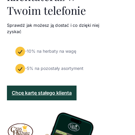
Twoim telefonie
Sprawdź jak możesz ją dostać i co dzięki niej
zyskać
-10% na herbaty na wagę
-5% na pozostały asortyment
Chcę kartę stałego klienta