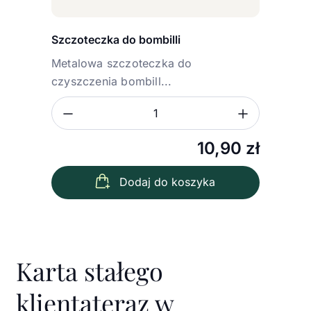
Szczoteczka do bombilli
Metalowa szczoteczka do
czyszczenia bombill...
Zmniejsz ilość
Zwiększ
Ilość
10,90
zł
Dodaj do koszyka
Karta stałego
klienta
teraz w