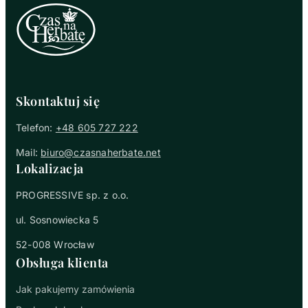
Skontaktuj się
Telefon:
+48 605 727 222
Mail:
biuro@czasnaherbate.net
Lokalizacja
PROGRESSIVE sp. z o.o.
ul. Sosnowiecka 5
52-008 Wrocław
Obsługa klienta
Jak pakujemy zamówienia