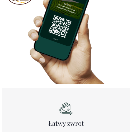
Łatwy
zwrot