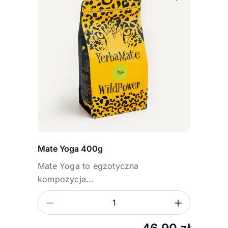
Mate Yoga 400g
Mate Yoga to egzotyczna
kompozycja...
Zmniejsz ilość
Zwiększ
Ilość