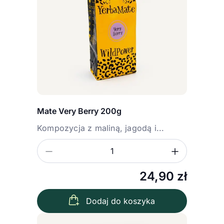
Mate Very Berry 200g
Kompozycja z maliną, jagodą i...
Zmniejsz ilość
Zwiększ
Ilość
24,90
zł
Dodaj do koszyka