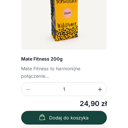
Mate Fitness 200g
Mate Fitness to harmonijne
połączenie...
Zmniejsz ilość
Zwiększ
Ilość
24,90
zł
Dodaj do koszyka