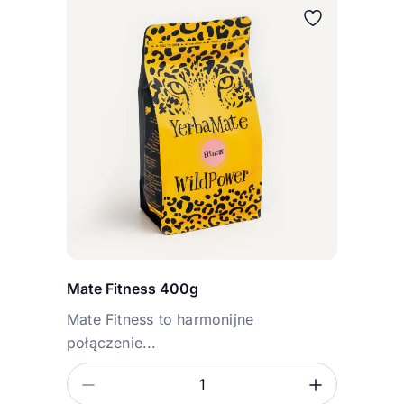
Mate Fitness 400g
Mate Fitness to harmonijne
połączenie...
Zmniejsz ilość
Zwiększ
Ilość