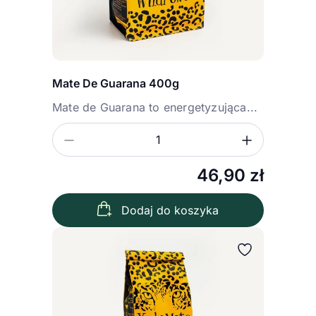
Mate De Guarana 400g
Mate de Guarana to energetyzująca...
Zmniejsz ilość
Zwiększ
Ilość
46,90
zł
Dodaj do koszyka