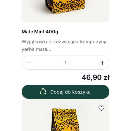
Mate Mint 400g
Wyjątkowo orzeźwiająca kompozycja
yerba mate...
Zmniejsz ilość
Zwiększ
Ilość
46,90
zł
Dodaj do koszyka