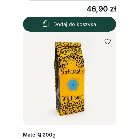
46,90
zł
Dodaj do koszyka
Mate IQ 200g