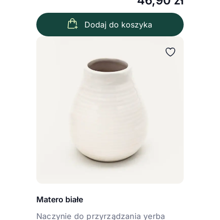
46,90
zł
Dodaj do koszyka
Matero białe
Naczynie do przyrządzania yerba