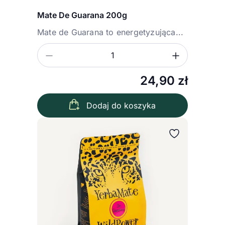
Mate De Guarana 200g
Mate de Guarana to energetyzująca...
Zmniejsz ilość
Zwiększ
Ilość
24,90
zł
Dodaj do koszyka