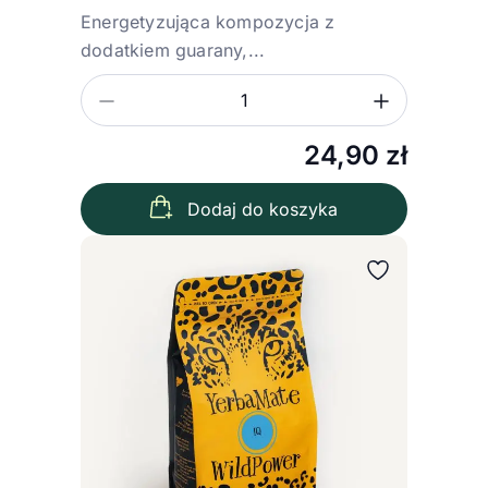
Energetyzująca kompozycja z
dodatkiem guarany,...
Zmniejsz ilość
Zwiększ
Ilość
24,90
zł
Dodaj do koszyka