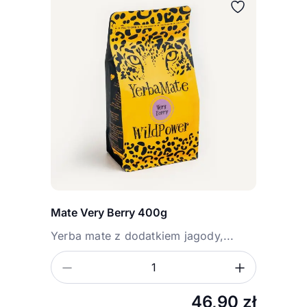
Mate Very Berry 400g
Yerba mate z dodatkiem jagody,...
Zmniejsz ilość
Zwiększ
Ilość
46,90
zł