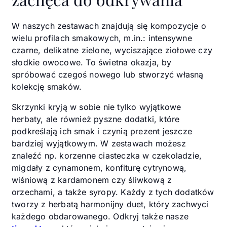
W naszych zestawach znajdują się kompozycje o
wielu profilach smakowych, m.in.: intensywne
czarne, delikatne zielone, wyciszające ziołowe czy
słodkie owocowe. To świetna okazja, by
spróbować czegoś nowego lub stworzyć własną
kolekcję smaków.
Skrzynki kryją w sobie nie tylko wyjątkowe
herbaty, ale również pyszne dodatki, które
podkreślają ich smak i czynią prezent jeszcze
bardziej wyjątkowym. W zestawach możesz
znaleźć np. korzenne ciasteczka w czekoladzie,
migdały z cynamonem, konfiturę cytrynową,
wiśniową z kardamonem czy śliwkową z
orzechami, a także syropy.
Każdy z tych dodatków
tworzy z herbatą harmonijny duet, który zachwyci
każdego obdarowanego.
Odkryj także nasze