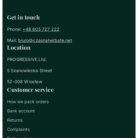
Get in touch
Phone:
+48 605 727 222
Mail:
biuro@czasnaherbate.net
Location
PROGRESSIVE Ltd.
5 Sosnowiecka Street
52-008 Wrocław
Customer service
How we pack orders
Bank account
Returns
Complaints