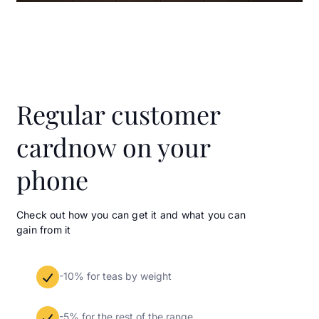
Regular customer
card
now on your
phone
Check out how you can get it and what you can
gain from it
-10% for teas by weight
-5% for the rest of the range