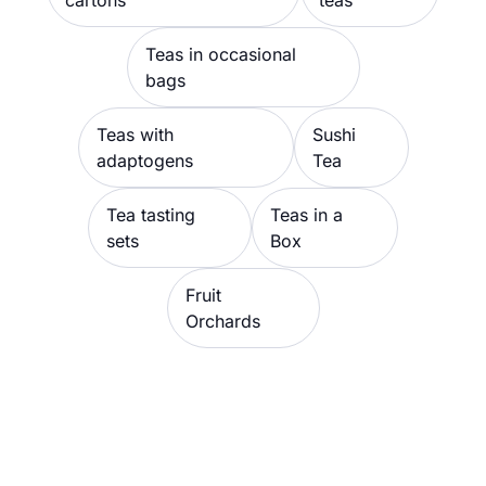
cartons
teas
Teas in occasional
bags
Teas with
Sushi
adaptogens
Tea
Tea tasting
Teas in a
sets
Box
Fruit
Orchards