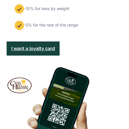
-10% for teas by weight
-5% for the rest of the range
I want a loyalty card