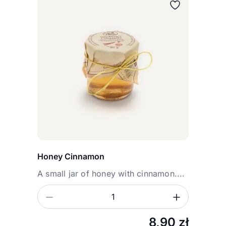
Honey Cinnamon
A small jar of honey with cinnamon....
Zmniejsz ilość
Zwiększ
Ilość
8,90
zł