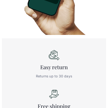
Easy
return
Returns up to 30 days
Free
shipping