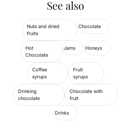
See also
Nuts and dried
Chocolate
fruits
Hot
Jams
Honeys
Chocolate
Coffee
Fruit
syrups
syrups
Drinking
Chocolate with
chocolate
fruit
Drinks