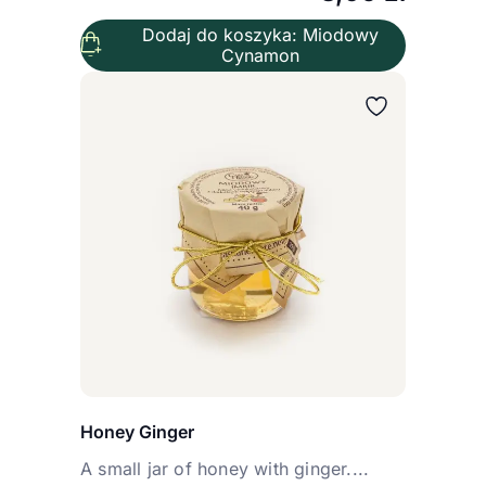
Dodaj do koszyka: Miodowy
Cynamon
Honey Ginger
A small jar of honey with ginger....