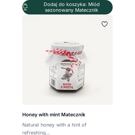
Dodaj do koszyka: Miód
sezonowany Matecznik
Honey with mint Matecznik
Natural honey with a hint of
refreshing...