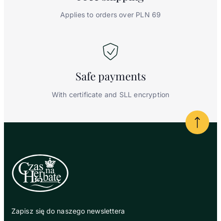
Applies to orders over PLN 69
Safe
payments
With certificate and SLL encryption
Powrót
Zapisz się do naszego newslettera